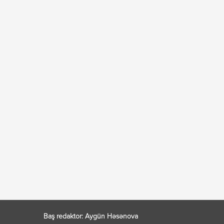
Baş redaktor: Aygün Həsənova